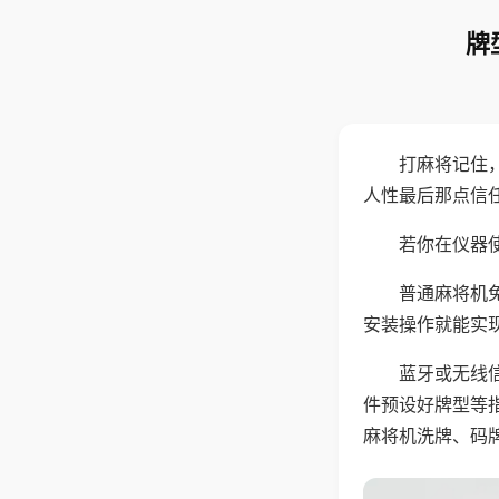
牌
打麻将记住
人性最后那点信
若你在仪器使
普通麻将机
安装操作就能实
蓝牙或无线
件预设好牌型等
麻将机洗牌、码