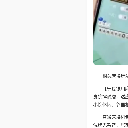
相关麻将玩法
【宁夏银川
身抗摔耐磨，适
小院休闲、邻里
普通麻将机
洗牌无杂音，居