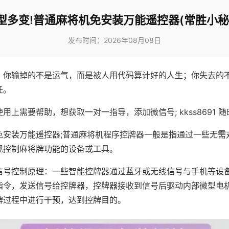
型多变!普通麻将机免安装万能遥控器(常胜小秘
发布时间：2026年08月08日
，你输掉的不是运气，而是被人用代码算计好的人生；你失去的
任。
用上需要帮助，想获取一对一指导，添加微信号; kkss8691 随
免安装万能遥控器;普通麻将机程序控牌器一般是指通过一些无需
现控制麻将牌功能的设备或工具。
信号控制原理：一些智能控牌器通过蓝牙或无线信号与手机等设
指令，发送信号给控牌器，控牌器接收到信号后驱动内部微型电
牌过程中进行干预，达到控牌目的。