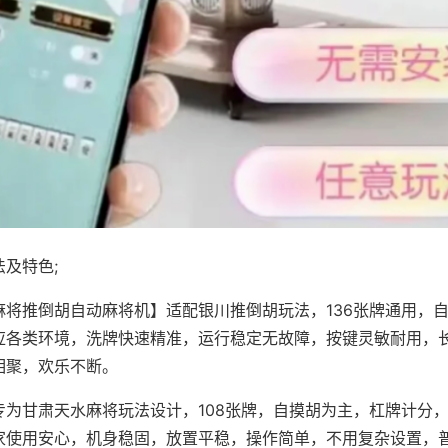
及特色;
麻将推倒胡自动麻将机】适配银川推倒胡玩法，136张牌通用，
应各类环境，洗牌快速精准，运行稳定无故障，按键灵敏耐用，
相聚，欢乐不断。
专为甘肃天水麻将玩法设计，108张牌，自摸胡为主，杠牌计分
家使用安心，机身稳固，放置平稳，操作简单，不用复杂设置，