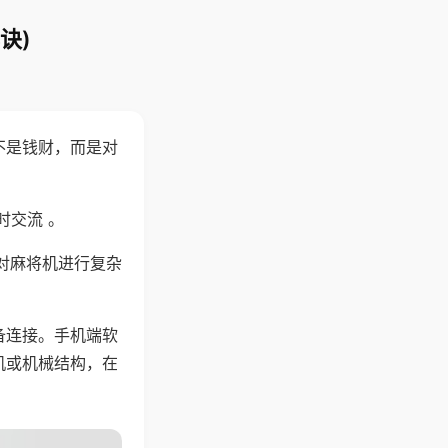
诀)
不是钱财，而是对
时交流 。
对麻将机进行复杂
备连接。手机端软
机或机械结构，在