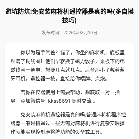
避坑防坑!免安装麻将机遥控器是真的吗(多自摸
技巧)
发布时间：2026年08月10日
你以为是手气差？错了，你坐的麻将机，底板里
埋满了铜线圈！他们早就换了磁力骰子，桌板下的电
磁线圈一通电，想要几点就几点。后台那小子戴着蓝
牙耳机，遥控器一按，直接给你喂牌、点炮。
若你在仪器使用上需要帮助，想获取一对一指
导，添加微信号; kkss8691 随时交流 。
免安装麻将机遥控器是真的吗;普通麻将机程序控
牌器一般是指通过一些无需对麻将机进行复杂安装操
作就能实现控制麻将牌功能的设备或工具。