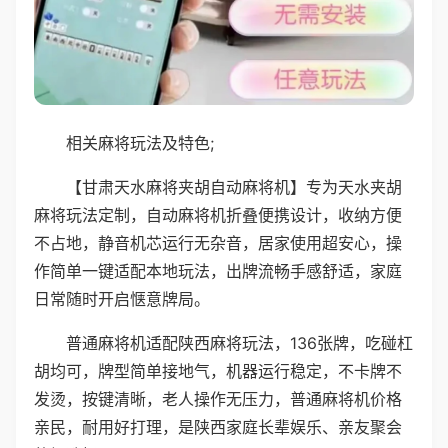
相关麻将玩法及特色;
【甘肃天水麻将夹胡自动麻将机】专为天水夹胡
麻将玩法定制，自动麻将机折叠便携设计，收纳方便
不占地，静音机芯运行无杂音，居家使用超安心，操
作简单一键适配本地玩法，出牌流畅手感舒适，家庭
日常随时开启惬意牌局。
普通麻将机适配陕西麻将玩法，136张牌，吃碰杠
胡均可，牌型简单接地气，机器运行稳定，不卡牌不
发烫，按键清晰，老人操作无压力，普通麻将机价格
亲民，耐用好打理，是陕西家庭长辈娱乐、亲友聚会