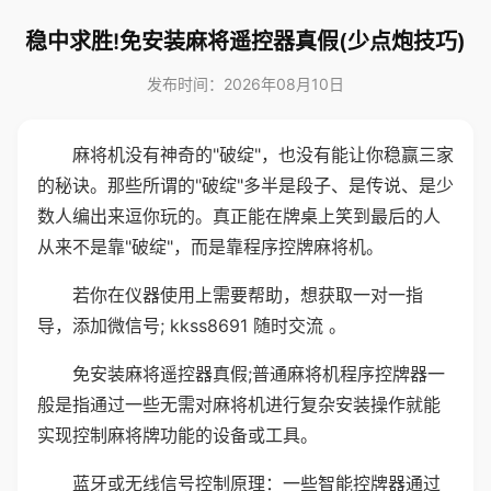
稳中求胜!免安装麻将遥控器真假(少点炮技巧)
发布时间：2026年08月10日
麻将机没有神奇的"破绽"，也没有能让你稳赢三家
的秘诀。那些所谓的"破绽"多半是段子、是传说、是少
数人编出来逗你玩的。真正能在牌桌上笑到最后的人
从来不是靠"破绽"，而是靠程序控牌麻将机。
若你在仪器使用上需要帮助，想获取一对一指
导，添加微信号; kkss8691 随时交流 。
免安装麻将遥控器真假;普通麻将机程序控牌器一
般是指通过一些无需对麻将机进行复杂安装操作就能
实现控制麻将牌功能的设备或工具。
蓝牙或无线信号控制原理：一些智能控牌器通过