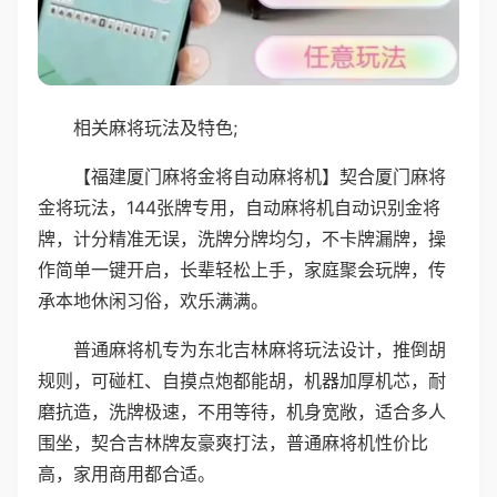
相关麻将玩法及特色;
【福建厦门麻将金将自动麻将机】契合厦门麻将
金将玩法，144张牌专用，自动麻将机自动识别金将
牌，计分精准无误，洗牌分牌均匀，不卡牌漏牌，操
作简单一键开启，长辈轻松上手，家庭聚会玩牌，传
承本地休闲习俗，欢乐满满。
普通麻将机专为东北吉林麻将玩法设计，推倒胡
规则，可碰杠、自摸点炮都能胡，机器加厚机芯，耐
磨抗造，洗牌极速，不用等待，机身宽敞，适合多人
围坐，契合吉林牌友豪爽打法，普通麻将机性价比
高，家用商用都合适。