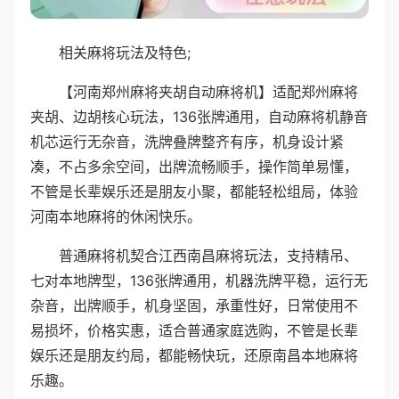
相关麻将玩法及特色;
【河南郑州麻将夹胡自动麻将机】适配郑州麻将
夹胡、边胡核心玩法，136张牌通用，自动麻将机静音
机芯运行无杂音，洗牌叠牌整齐有序，机身设计紧
凑，不占多余空间，出牌流畅顺手，操作简单易懂，
不管是长辈娱乐还是朋友小聚，都能轻松组局，体验
河南本地麻将的休闲快乐。
普通麻将机契合江西南昌麻将玩法，支持精吊、
七对本地牌型，136张牌通用，机器洗牌平稳，运行无
杂音，出牌顺手，机身坚固，承重性好，日常使用不
易损坏，价格实惠，适合普通家庭选购，不管是长辈
娱乐还是朋友约局，都能畅快玩，还原南昌本地麻将
乐趣。