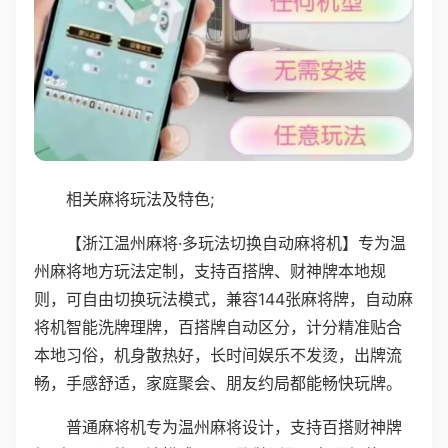
相关麻将玩法及特色;
【浙江温州麻将·多玩法切换自动麻将机】专为温
州麻将地方玩法定制，支持百搭牌、财神牌本地规
则，可自由切换玩法模式，兼容144张麻将牌，自动麻
将机智能洗牌理牌，百搭牌自动区分，计分精准贴合
本地习俗，机身散热好，长时间娱乐不发烫，出牌流
畅，手感舒适，家庭聚会、朋友约局都能畅快玩牌。
普通麻将机专为温州麻将设计，支持百搭财神牌