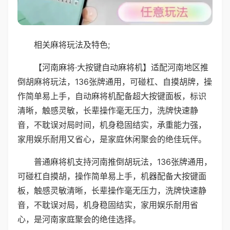
相关麻将玩法及特色;
【河南麻将·大按键自动麻将机】适配河南地区推
倒胡麻将玩法，136张牌通用，可碰杠、自摸胡牌，操
作简单易上手，自动麻将机配备超大按键面板，标识
清晰，触感灵敏，长辈操作毫无压力，洗牌快速静
音，不耽误对局时间，机身稳固结实，承重能力强，
家用娱乐耐用又省心，是家庭休闲聚会的绝佳玩伴。
普通麻将机支持河南推倒胡玩法，136张牌通用，
可碰杠自摸胡，操作简单易上手，机器配备大按键面
板，触感灵敏清晰，长辈操作毫无压力，洗牌快速静
音，不耽误对局，机身稳固结实，家用娱乐耐用省
心，是河南家庭聚会的绝佳选择。