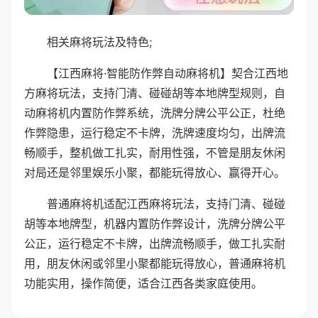
相关麻将玩法及特色;
【江西麻将·智能防作弊自动麻将机】契合江西地
方麻将玩法，支持门清、碰碰胡等本地牌型规则，自
动麻将机内置防作弊系统，洗牌分牌公平公正，杜绝
作弊隐患，运行稳定不卡牌，洗牌速度均匀，出牌流
畅顺手，整机做工扎实，耐用性强，不管是朋友休闲
对局还是邻里娱乐小聚，都能玩得放心、赢得开心。
普通麻将机适配江西麻将玩法，支持门清、碰碰
胡等本地牌型，机器内置防作弊设计，洗牌分牌公平
公正，运行稳定不卡牌，出牌流畅顺手，做工扎实耐
用，朋友休闲或邻里小聚都能玩得放心，普通麻将机
功能实用，操作简便，适合江西各类家庭使用。