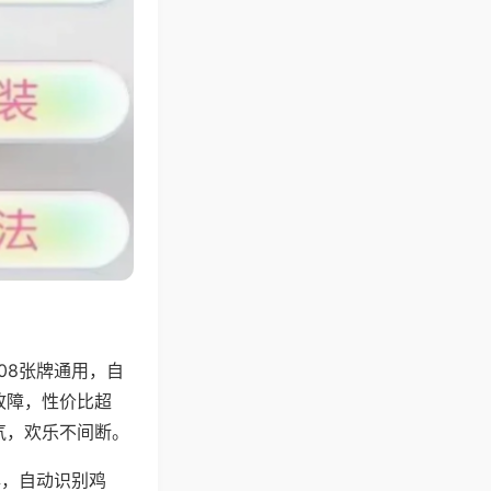
08张牌通用，自
故障，性价比超
气，欢乐不间断。
牌，自动识别鸡