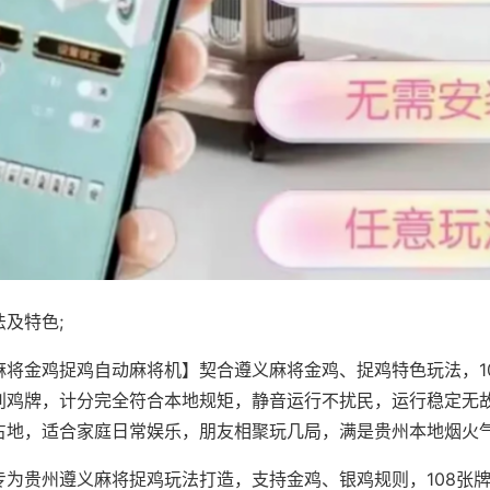
及特色;
麻将金鸡捉鸡自动麻将机】契合遵义麻将金鸡、捉鸡特色玩法，1
别鸡牌，计分完全符合本地规矩，静音运行不扰民，运行稳定无
占地，适合家庭日常娱乐，朋友相聚玩几局，满是贵州本地烟火
专为贵州遵义麻将捉鸡玩法打造，支持金鸡、银鸡规则，108张