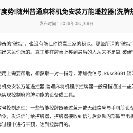
度势!随州普通麻将机免安装万能遥控器(洗牌
发布时间：2026年08月09日
神奇的"破绽"，也没有能让你稳赢三家的秘诀。那些所谓的"破绽
编出来逗你玩的。真正能在牌桌上笑到最后的人从来不是靠"破绽
用上需要帮助，想获取一对一指导，添加微信号; kkss8691 随
将机免安装万能遥控器;普通麻将机程序控牌器一般是指通过一些
能实现控制麻将牌功能的设备或工具。
信号控制原理：一些智能控牌器通过蓝牙或无线信号与手机等设
指令，发送信号给控牌器，控牌器接收到信号后驱动内部微型电
牌过程中进行干预，达到控牌目的。