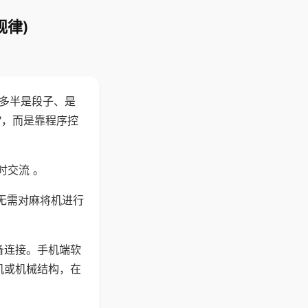
规律)
"多半是段子、是
"，而是靠程序控
时交流 。
无需对麻将机进行
备连接。手机端软
机或机械结构，在