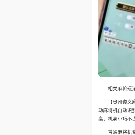
相关麻将玩法
【贵州遵义
动麻将机自动识
高，机身小巧不
普通麻将机