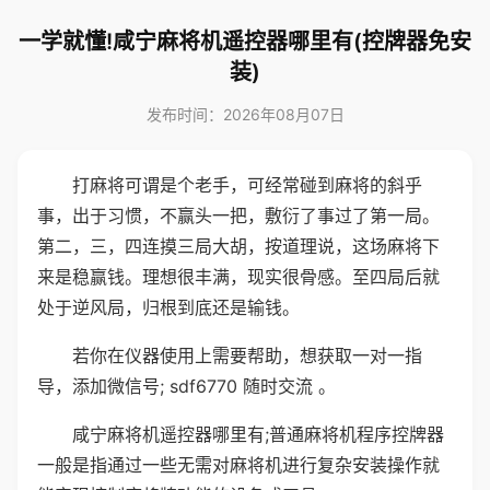
一学就懂!咸宁麻将机遥控器哪里有(控牌器免安
装)
发布时间：2026年08月07日
打麻将可谓是个老手，可经常碰到麻将的斜乎
事，出于习惯，不赢头一把，敷衍了事过了第一局。
第二，三，四连摸三局大胡，按道理说，这场麻将下
来是稳赢钱。理想很丰满，现实很骨感。至四局后就
处于逆风局，归根到底还是输钱。
若你在仪器使用上需要帮助，想获取一对一指
导，添加微信号; sdf6770 随时交流 。
咸宁麻将机遥控器哪里有;普通麻将机程序控牌器
一般是指通过一些无需对麻将机进行复杂安装操作就