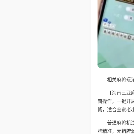
相关麻将玩法
【海南三亚
简操作，一键开
畅，适合全家老
普通麻将机
牌精准，无错牌