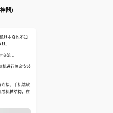
神器)
，机器本身也不知
控器。
时交流 。
将机进行复杂安装
备连接。手机端软
机或机械结构，在