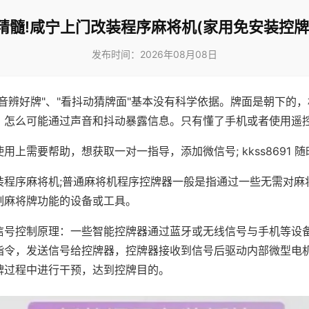
精髓!咸宁上门改装程序麻将机(家用免安装控牌
发布时间：2026年08月08日
声音辨好牌"、"看抖动猜牌面"基本没有科学依据。牌面是朝下的
，怎么可能通过声音和抖动暴露信息。只有懂了手机或者使用遥
用上需要帮助，想获取一对一指导，添加微信号; kkss8691 随
装程序麻将机;普通麻将机程序控牌器一般是指通过一些无需对麻
制麻将牌功能的设备或工具。
信号控制原理：一些智能控牌器通过蓝牙或无线信号与手机等设
指令，发送信号给控牌器，控牌器接收到信号后驱动内部微型电
牌过程中进行干预，达到控牌目的。