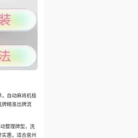
单，自动麻将机极
洗牌精准出牌流
自动整理牌型，洗
济实惠，适合泉州