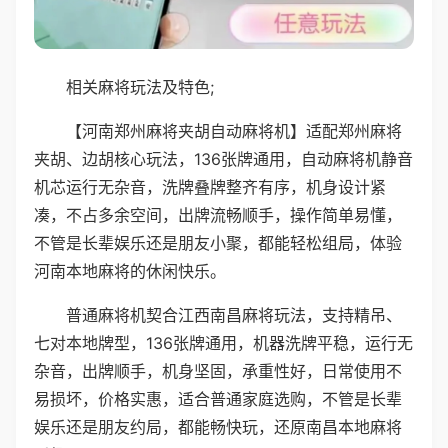
相关麻将玩法及特色;
【河南郑州麻将夹胡自动麻将机】适配郑州麻将
夹胡、边胡核心玩法，136张牌通用，自动麻将机静音
机芯运行无杂音，洗牌叠牌整齐有序，机身设计紧
凑，不占多余空间，出牌流畅顺手，操作简单易懂，
不管是长辈娱乐还是朋友小聚，都能轻松组局，体验
河南本地麻将的休闲快乐。
普通麻将机契合江西南昌麻将玩法，支持精吊、
七对本地牌型，136张牌通用，机器洗牌平稳，运行无
杂音，出牌顺手，机身坚固，承重性好，日常使用不
易损坏，价格实惠，适合普通家庭选购，不管是长辈
娱乐还是朋友约局，都能畅快玩，还原南昌本地麻将