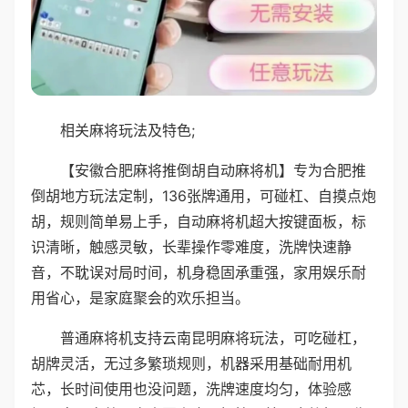
相关麻将玩法及特色;
【安徽合肥麻将推倒胡自动麻将机】专为合肥推
倒胡地方玩法定制，136张牌通用，可碰杠、自摸点炮
胡，规则简单易上手，自动麻将机超大按键面板，标
识清晰，触感灵敏，长辈操作零难度，洗牌快速静
音，不耽误对局时间，机身稳固承重强，家用娱乐耐
用省心，是家庭聚会的欢乐担当。
普通麻将机支持云南昆明麻将玩法，可吃碰杠，
胡牌灵活，无过多繁琐规则，机器采用基础耐用机
芯，长时间使用也没问题，洗牌速度均匀，体验感