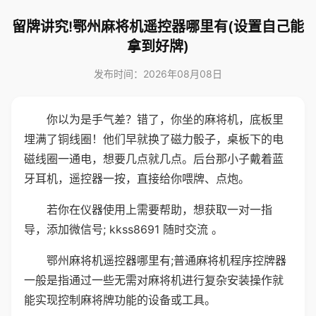
留牌讲究!鄂州麻将机遥控器哪里有(设置自己能
拿到好牌)
发布时间：2026年08月08日
你以为是手气差？错了，你坐的麻将机，底板里
埋满了铜线圈！他们早就换了磁力骰子，桌板下的电
磁线圈一通电，想要几点就几点。后台那小子戴着蓝
牙耳机，遥控器一按，直接给你喂牌、点炮。
若你在仪器使用上需要帮助，想获取一对一指
导，添加微信号; kkss8691 随时交流 。
鄂州麻将机遥控器哪里有;普通麻将机程序控牌器
一般是指通过一些无需对麻将机进行复杂安装操作就
能实现控制麻将牌功能的设备或工具。