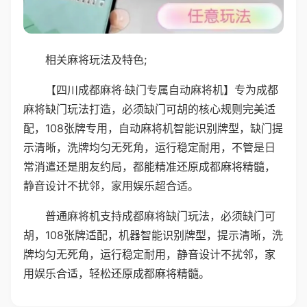
相关麻将玩法及特色;
【四川成都麻将·缺门专属自动麻将机】专为成都
麻将缺门玩法打造，必须缺门可胡的核心规则完美适
配，108张牌专用，自动麻将机智能识别牌型，缺门提
示清晰，洗牌均匀无死角，运行稳定耐用，不管是日
常消遣还是朋友约局，都能精准还原成都麻将精髓，
静音设计不扰邻，家用娱乐超合适。
普通麻将机支持成都麻将缺门玩法，必须缺门可
胡，108张牌适配，机器智能识别牌型，提示清晰，洗
牌均匀无死角，运行稳定耐用，静音设计不扰邻，家
用娱乐合适，轻松还原成都麻将精髓。