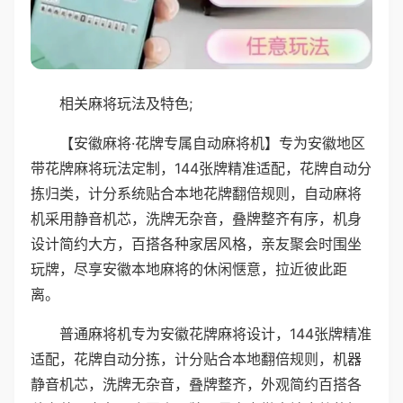
相关麻将玩法及特色;
【安徽麻将·花牌专属自动麻将机】专为安徽地区
带花牌麻将玩法定制，144张牌精准适配，花牌自动分
拣归类，计分系统贴合本地花牌翻倍规则，自动麻将
机采用静音机芯，洗牌无杂音，叠牌整齐有序，机身
设计简约大方，百搭各种家居风格，亲友聚会时围坐
玩牌，尽享安徽本地麻将的休闲惬意，拉近彼此距
离。
普通麻将机专为安徽花牌麻将设计，144张牌精准
适配，花牌自动分拣，计分贴合本地翻倍规则，机器
静音机芯，洗牌无杂音，叠牌整齐，外观简约百搭各