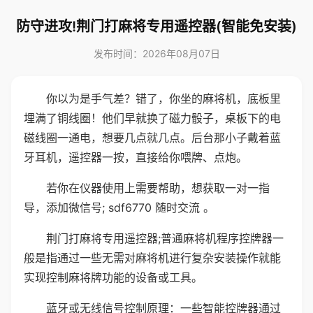
防守进攻!荆门打麻将专用遥控器(智能免安装)
发布时间：2026年08月07日
你以为是手气差？错了，你坐的麻将机，底板里
埋满了铜线圈！他们早就换了磁力骰子，桌板下的电
磁线圈一通电，想要几点就几点。后台那小子戴着蓝
牙耳机，遥控器一按，直接给你喂牌、点炮。
若你在仪器使用上需要帮助，想获取一对一指
导，添加微信号; sdf6770 随时交流 。
荆门打麻将专用遥控器;普通麻将机程序控牌器一
般是指通过一些无需对麻将机进行复杂安装操作就能
实现控制麻将牌功能的设备或工具。
蓝牙或无线信号控制原理：一些智能控牌器通过