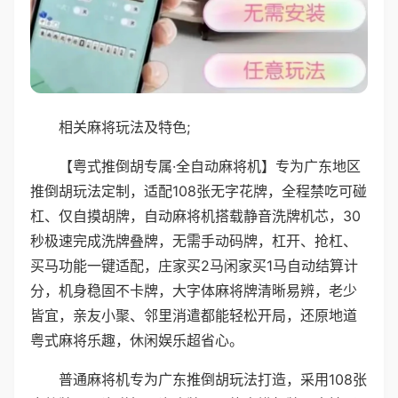
相关麻将玩法及特色;
【粤式推倒胡专属·全自动麻将机】专为广东地区
推倒胡玩法定制，适配108张无字花牌，全程禁吃可碰
杠、仅自摸胡牌，自动麻将机搭载静音洗牌机芯，30
秒极速完成洗牌叠牌，无需手动码牌，杠开、抢杠、
买马功能一键适配，庄家买2马闲家买1马自动结算计
分，机身稳固不卡牌，大字体麻将牌清晰易辨，老少
皆宜，亲友小聚、邻里消遣都能轻松开局，还原地道
粤式麻将乐趣，休闲娱乐超省心。
普通麻将机专为广东推倒胡玩法打造，采用108张