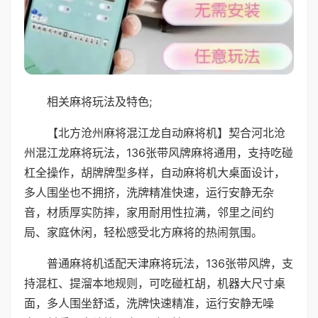
相关麻将玩法及特色;
【北方沧州麻将混江龙自动麻将机】契合河北沧
州混江龙麻将玩法，136张带风牌麻将通用，支持吃碰
杠全操作，胡牌牌型多样，自动麻将机大桌面设计，
多人围坐也不拥挤，洗牌精准快速，运行安静无杂
音，材质厚实防摔，家用耐用性拉满，邻里之间约
局、家庭休闲，轻松感受北方麻将的热闹氛围。
普通麻将机适配天津麻将玩法，136张带风牌，支
持混杠、提溜本地规则，可吃碰杠胡，机器大尺寸桌
面，多人围坐舒适，洗牌快速精准，运行安静无噪