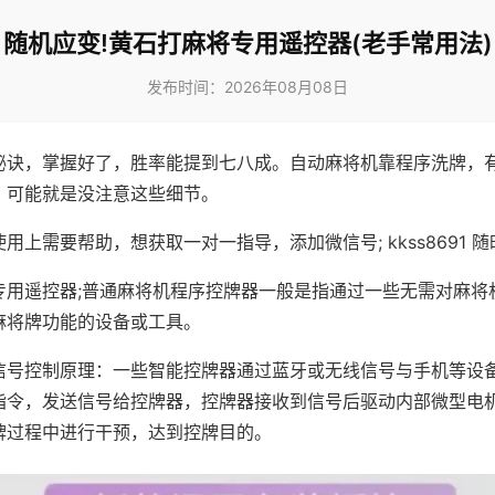
随机应变!黄石打麻将专用遥控器(老手常用法)
发布时间：2026年08月08日
秘诀，掌握好了，胜率能提到七八成。自动麻将机靠程序洗牌，
，可能就是没注意这些细节。
用上需要帮助，想获取一对一指导，添加微信号; kkss8691 随
专用遥控器;普通麻将机程序控牌器一般是指通过一些无需对麻将
麻将牌功能的设备或工具。
信号控制原理：一些智能控牌器通过蓝牙或无线信号与手机等设
指令，发送信号给控牌器，控牌器接收到信号后驱动内部微型电
牌过程中进行干预，达到控牌目的。