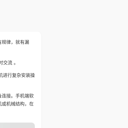
有规律，就有漏
时交流 。
机进行复杂安装操
备连接。手机端软
机或机械结构，在