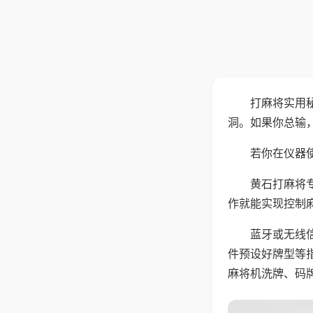
打麻将实用
洞。如果你总输
若你在仪器使
黄石打麻将
作就能实现控制
蓝牙或无线
件预设好牌型等
麻将机洗牌、码