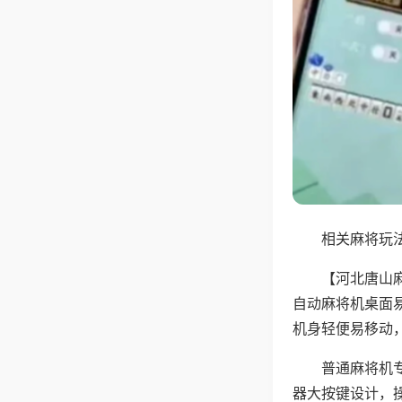
相关麻将玩法
【河北唐山
自动麻将机桌面
机身轻便易移动
普通麻将机
器大按键设计，