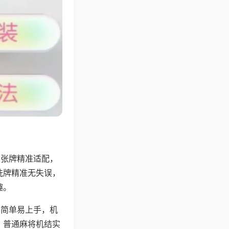
6张牌精准适配，
洗牌精准无失误，
趣。
则简单易上手，机
，普通麻将机结实