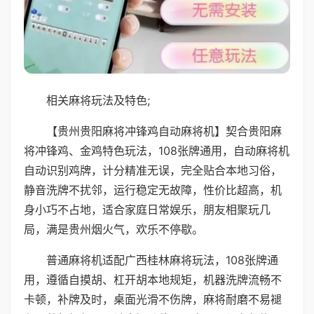
相关麻将玩法及特色;
【贵州贵阳麻将冲锋鸡自动麻将机】契合贵阳麻
将冲锋鸡、金鸡特色玩法，108张牌通用，自动麻将机
自动识别鸡牌，计分精准无误，完全贴合本地习俗，
静音洗牌不扰邻，运行稳定无故障，性价比超高，机
身小巧不占地，适合家庭日常娱乐，朋友相聚玩几
局，满是贵州烟火气，欢乐不停歇。
普通麻将机适配广西桂林麻将玩法，108张牌通
用，遵循自摸胡、杠开胡本地规矩，机器洗牌流畅不
卡顿，补牌及时，桌面光滑不伤牌，麻将耐磨不易褪