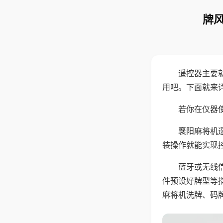
牌风
遥控器主要
用吧。下面就来
若你在仪器使
襄阳麻将机
装操作就能实现
蓝牙或无线
件预设好牌型等
麻将机洗牌、码