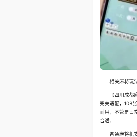
相关麻将玩法
【四川成都
完美适配，10
耐用，不管是日
合适。
普通麻将机