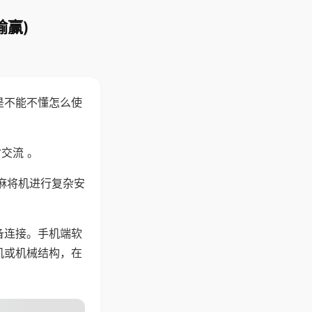
输赢)
是不能不懂怎么使
交流 。
麻将机进行复杂安
备连接。手机端软
机或机械结构，在