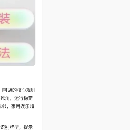
门可胡的核心规则
无死角，运行稳定
扰邻，家用娱乐超
能识别牌型，提示