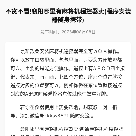
不贪不冒!襄阳哪里有麻将机程控器卖(程序安装
器随身携带)
发布时间：2026年08月08日
最新款免安装麻将机遥控器完全可以单人操作。
你可以放在口袋里面、包包里面，只要您方便放哪都
可以、重要的是能方便操作，遥控上有A,B,C,D四个按
键，代表东，南，西，北四个方位，座那个位置就按
遥控对应的位置就可以，例如你做在东位置就按遥控
对应的A键这时候遥控器东位就能生效拿好牌。
若你在仪器使用上需要帮助，想获取一对一指
导，添加微信号; kkss8691 随时交流 。
襄阳哪里有麻将机程控器卖;普通麻将机程序控牌