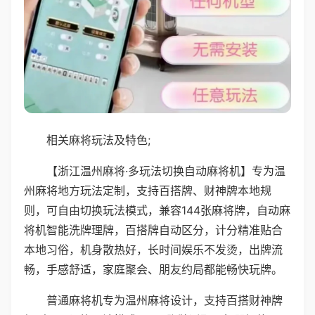
相关麻将玩法及特色;
【浙江温州麻将·多玩法切换自动麻将机】专为温
州麻将地方玩法定制，支持百搭牌、财神牌本地规
则，可自由切换玩法模式，兼容144张麻将牌，自动麻
将机智能洗牌理牌，百搭牌自动区分，计分精准贴合
本地习俗，机身散热好，长时间娱乐不发烫，出牌流
畅，手感舒适，家庭聚会、朋友约局都能畅快玩牌。
普通麻将机专为温州麻将设计，支持百搭财神牌