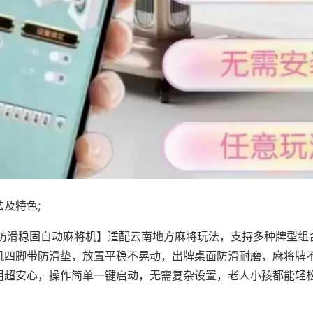
及特色;
·防滑稳固自动麻将机】适配云南地方麻将玩法，支持多种牌型组
机四脚带防滑垫，放置平稳不晃动，出牌桌面防滑耐磨，麻将牌
用超安心，操作简单一键启动，无需复杂设置，老人小孩都能轻