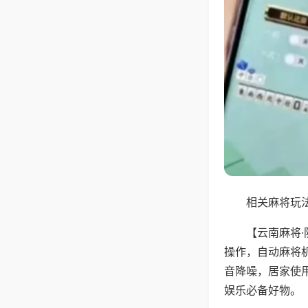
相关麻将玩法
【云南麻将
操作，自动麻将
音降噪，居家使
娱乐必备好物。