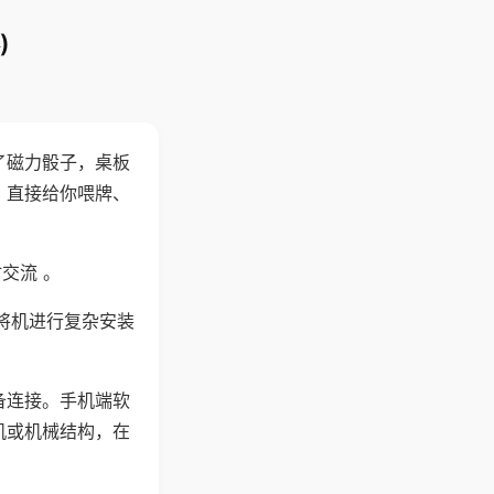
)
了磁力骰子，桌板
，直接给你喂牌、
交流 。
将机进行复杂安装
备连接。手机端软
机或机械结构，在