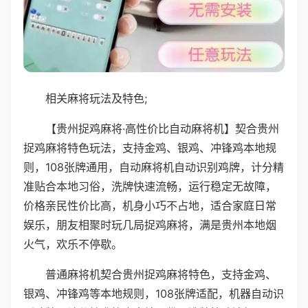
相关麻将玩法及特色;
【贵州捉鸡麻将·高性价比自动麻将机】契合贵州
捉鸡麻将特色玩法，支持金鸡、银鸡、冲锋鸡本地规
则，108张牌通用，自动麻将机自动识别鸡牌，计分精
准贴合本地习俗，洗牌快速流畅，运行稳定无故障，
价格亲民性价比高，机身小巧不占地，适合家庭日常
娱乐，朋友相聚时玩几局捉鸡麻将，满是贵州本地烟
火气，欢乐不停歇。
普通麻将机契合贵州捉鸡麻将特色，支持金鸡、
银鸡、冲锋鸡等本地规则，108张牌适配，机器自动识