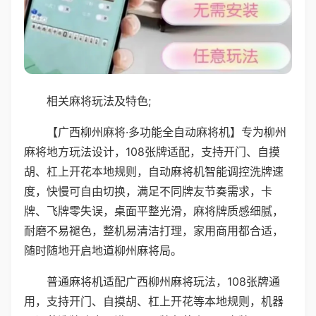
相关麻将玩法及特色;
【广西柳州麻将·多功能全自动麻将机】专为柳州
麻将地方玩法设计，108张牌适配，支持开门、自摸
胡、杠上开花本地规则，自动麻将机智能调控洗牌速
度，快慢可自由切换，满足不同牌友节奏需求，卡
牌、飞牌零失误，桌面平整光滑，麻将牌质感细腻，
耐磨不易褪色，整机易清洁打理，家用商用都合适，
随时随地开启地道柳州麻将局。
普通麻将机适配广西柳州麻将玩法，108张牌通
用，支持开门、自摸胡、杠上开花等本地规则，机器