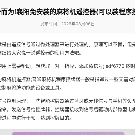
而为!襄阳免安装的麻将机遥控器(可以装程序
发布时间：2026年08月06日
就是由遥控信号通过微处理器来进行处理的。原理可以不懂，但
详细给大家说一说遥控器的使用方法吧。
用上需要帮助，想获取一对一指导，添加微信号; sdf6770 随时
的麻将机遥控器;普通麻将机程序控牌器一般是指通过一些无需对
控制麻将牌功能的设备或工具。
信号控制原理：一些智能控牌器通过蓝牙或无线信号与手机等设
指令，发送信号给控牌器，控牌器接收到信号后驱动内部微型电
牌过程中进行干预，达到控牌目的。