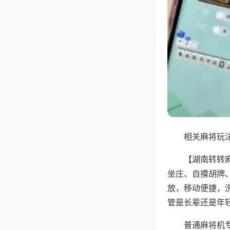
相关麻将玩法
【湖南转转
坐庄、自摸胡牌
放，移动便捷，
管是长辈还是年
普通麻将机