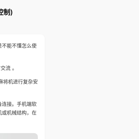
控制)
是不能不懂怎么使
交流 。
麻将机进行复杂安
备连接。手机端软
机或机械结构，在