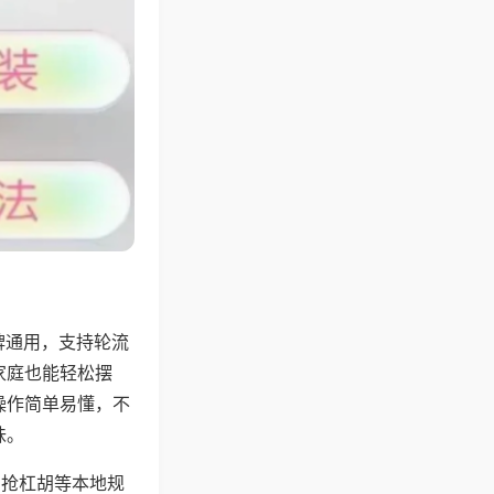
牌通用，支持轮流
家庭也能轻松摆
操作简单易懂，不
味。
、抢杠胡等本地规