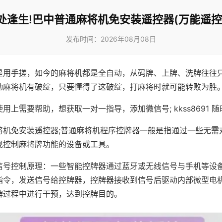
处逢生!巴中普通麻将机免安装遥控器(万能遥控
发布时间：2026年08月08日
是用手搓，如今的麻将机都是全自动，从码牌、上牌、洗牌往往
动麻将机有破绽，只要懂得了这破绽，打麻将时就可能转败为胜
用上需要帮助，想获取一对一指导，添加微信号; kkss8691 随
将机免安装遥控器;普通麻将机程序控牌器一般是指通过一些无需
现控制麻将牌功能的设备或工具。
信号控制原理：一些智能控牌器通过蓝牙或无线信号与手机等设
指令，发送信号给控牌器，控牌器接收到信号后驱动内部微型电
牌过程中进行干预，达到控牌目的。