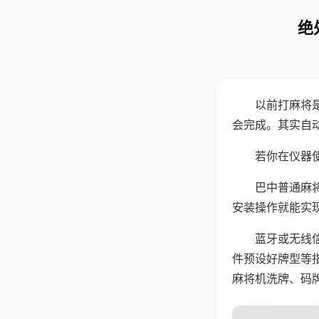
绝
以前打麻将
会完成。其实自
若你在仪器使
巴中普通麻
安装操作就能实
蓝牙或无线
件预设好牌型等
麻将机洗牌、码