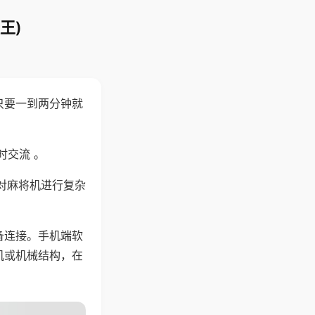
王)
只要一到两分钟就
。
时交流 。
对麻将机进行复杂
备连接。手机端软
机或机械结构，在