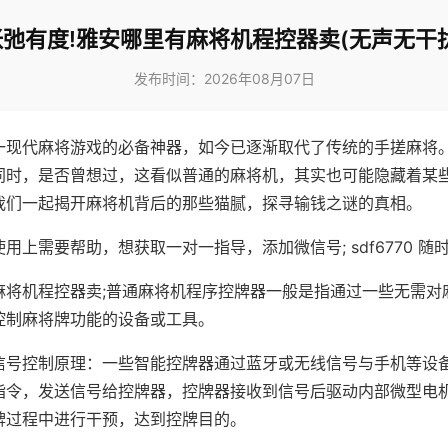
张弛有度!雅安哪里有麻将机程控器卖(无声无干扰
发布时间：2026年08月07日
一现代麻将游戏的必备神器，如今已逐渐取代了传统的手搓麻将
同时，是否曾想过，这看似普通的麻将机，其实也可能隐藏着某
我们一起揭开麻将机背后的那些猫腻，探寻输钱之谜的真相。
用上需要帮助，想获取一对一指导，添加微信号; sdf6770 随时
麻将机程控器卖;普通麻将机程序控牌器一般是指通过一些无需对
控制麻将牌功能的设备或工具。
信号控制原理：一些智能控牌器通过蓝牙或无线信号与手机等设
指令，发送信号给控牌器，控牌器接收到信号后驱动内部微型电
牌过程中进行干预，达到控牌目的。