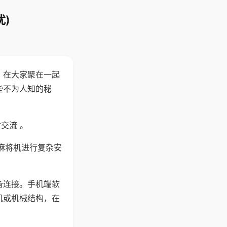
)
。在大家聚在一起
些不为人知的秘
交流 。
麻将机进行复杂安
备连接。手机端软
机或机械结构，在