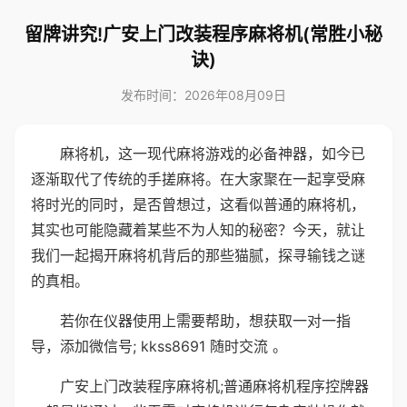
留牌讲究!广安上门改装程序麻将机(常胜小秘
诀)
发布时间：2026年08月09日
麻将机，这一现代麻将游戏的必备神器，如今已
逐渐取代了传统的手搓麻将。在大家聚在一起享受麻
将时光的同时，是否曾想过，这看似普通的麻将机，
其实也可能隐藏着某些不为人知的秘密？今天，就让
我们一起揭开麻将机背后的那些猫腻，探寻输钱之谜
的真相。
若你在仪器使用上需要帮助，想获取一对一指
导，添加微信号; kkss8691 随时交流 。
广安上门改装程序麻将机;普通麻将机程序控牌器