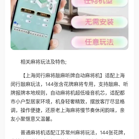
相关麻将玩法及特色;
【上海闵行麻将敲麻听牌自动麻将机】适配上海
闵行敲麻玩法，144张含花牌麻将专用，支持敲麻、听
牌报牌本地规则，自动麻将机超低噪音机芯，适配都
市小户型居家环境，机身轻奢精致，摆放客厅尽显格
调，操作便捷，还原老上海麻将慢节奏休闲韵味，亲
友小聚惬意又温馨。
普通麻将机适配江苏常州麻将玩法，144张花牌，