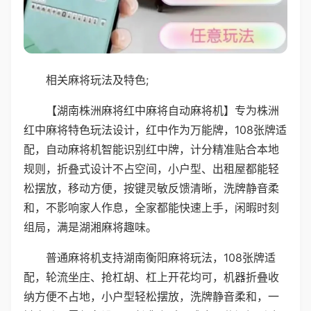
相关麻将玩法及特色;
【湖南株洲麻将红中麻将自动麻将机】专为株洲
红中麻将特色玩法设计，红中作为万能牌，108张牌适
配，自动麻将机智能识别红中牌，计分精准贴合本地
规则，折叠式设计不占空间，小户型、出租屋都能轻
松摆放，移动方便，按键灵敏反馈清晰，洗牌静音柔
和，不影响家人作息，全家都能快速上手，闲暇时刻
组局，满是湖湘麻将趣味。
普通麻将机支持湖南衡阳麻将玩法，108张牌适
配，轮流坐庄、抢杠胡、杠上开花均可，机器折叠收
纳方便不占地，小户型轻松摆放，洗牌静音柔和，一