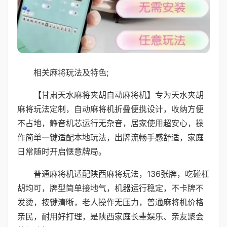
相关麻将玩法及特色;
【甘肃天水麻将夹胡自动麻将机】专为天水夹胡
麻将玩法定制，自动麻将机折叠便携设计，收纳方便
不占地，静音机芯运行无杂音，居家使用超安心，操
作简单一键适配本地玩法，出牌流畅手感舒适，家庭
日常随时开启惬意牌局。
普通麻将机适配陕西麻将玩法，136张牌，吃碰杠
胡均可，牌型简单接地气，机器运行稳定，不卡牌不
发烫，按键清晰，老人操作无压力，普通麻将机价格
亲民，耐用好打理，是陕西家庭长辈娱乐、亲友聚会