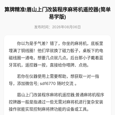
算牌精准!眉山上门改装程序麻将机遥控器(简单
易学版)
发布时间：2026年08月06日
你以为是手气差？错了，你坐的麻将机，底板里
埋满了铜线圈！他们早就换了磁力骰子，桌板下的电
磁线圈一通电，想要几点就几点。后台那小子戴着蓝
牙耳机，遥控器一按，直接给你喂牌、点炮。
若你在仪器使用上需要帮助，想获取一对一指
导，添加微信号; sdf6770 随时交流 。
眉山上门改装程序麻将机遥控器;普通麻将机程序
控牌器一般是指通过一些无需对麻将机进行复杂安装
操作就能实现控制麻将牌功能的设备或工具。