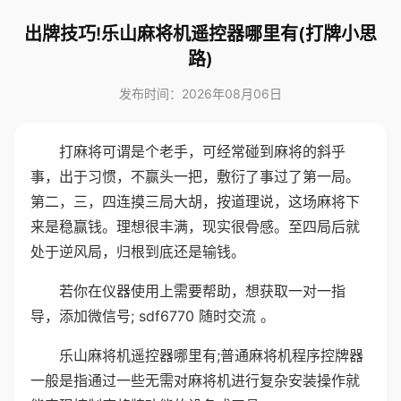
出牌技巧!乐山麻将机遥控器哪里有(打牌小思
路)
发布时间：2026年08月06日
打麻将可谓是个老手，可经常碰到麻将的斜乎
事，出于习惯，不赢头一把，敷衍了事过了第一局。
第二，三，四连摸三局大胡，按道理说，这场麻将下
来是稳赢钱。理想很丰满，现实很骨感。至四局后就
处于逆风局，归根到底还是输钱。
若你在仪器使用上需要帮助，想获取一对一指
导，添加微信号; sdf6770 随时交流 。
乐山麻将机遥控器哪里有;普通麻将机程序控牌器
一般是指通过一些无需对麻将机进行复杂安装操作就