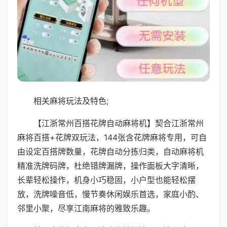
相关麻将玩法及特色;
【江浙常州百搭花牌自动麻将机】契合江浙常州
麻将百搭+花牌双玩法，144张含花牌麻将专用，可自
由设定百搭牌数量，花牌自动分拣归类，自动麻将机
精准洗牌码牌，杜绝错牌漏牌，操作面板大字清晰，
长辈轻松操作，机身小巧稳固，小户型也能轻松摆
放，洗牌噪音低，慢节奏休闲娱乐首选，家庭小酌、
邻里小聚，尽享江南麻将的雅致乐趣。