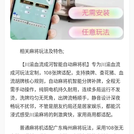
相关麻将玩法及特色;
【川渝血流成河智能自动麻将机】专为川渝血流
成河玩法定制，108张牌适配，支持换牌、查花猪、血
流胡牌核心规则，自动麻将机智能分牌补牌，全程无
需手动操作，纯铜电机持久耐用，连续多局运行不发
烫，洗牌均匀无死角，出牌流畅顺手，静音设计深夜
畅玩不扰邻，不管是朋友约局还是居家娱乐，都能沉
浸式感受川渝麻将的刺激爽快，家用商用都适配。
普通麻将机适配广东梅州麻将玩法，采用108张无