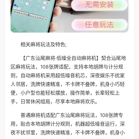
相关麻将玩法及特色;
【广东汕尾麻将·低噪全自动麻将机】契合汕尾地
区麻将玩法，108张牌适配，支持本地胡牌与计分规
则，自动麻将机采用超低噪音机芯，深夜娱乐不扰家
人邻居，洗牌快速精准，不卡牌不叠牌，机身小巧轻
便，小户型也能轻松摆放，操作简单，长辈轻松上
手，日常休闲组局，尽享本地麻将欢乐。
普通麻将机适配广东汕尾麻将玩法，108张牌专
用，贴合本地胡牌计分规则，机器超低噪音运行，深
夜不扰邻里，洗牌快速精准，不卡牌不叠牌，机身小