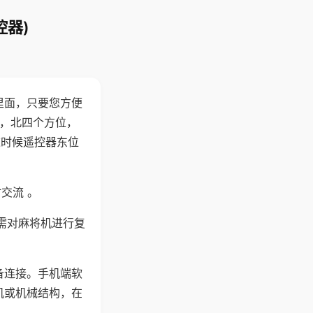
控器)
里面，只要您方便
西，北四个方位，
这时候遥控器东位
交流 。
需对麻将机进行复
备连接。手机端软
机或机械结构，在