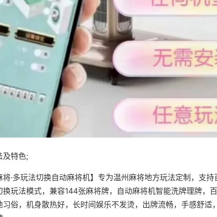
及特色;
麻将·多玩法切换自动麻将机】专为温州麻将地方玩法定制，支持
切换玩法模式，兼容144张麻将牌，自动麻将机智能洗牌理牌，
地习俗，机身散热好，长时间娱乐不发烫，出牌流畅，手感舒适