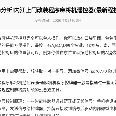
分析!内江上门改装程序麻将机遥控器(最新程
发布时间：2026年08月06日
装麻将机遥控器完全可以单人操作。你可以放在口袋里面、包包
的是能方便操作，遥控上有A,B,C,D四个按键，代表东，南，
遥控对应的位置就可以，例如你做在东位置就按遥控对应的A键
。
用上需要帮助，想获取一对一指导，添加微信号; sdf6770 随时
装程序麻将机遥控器;普通麻将机程序控牌器一般是指通过一些无
实现控制麻将牌功能的设备或工具。
信号控制原理：一些智能控牌器通过蓝牙或无线信号与手机等设
指令，发送信号给控牌器，控牌器接收到信号后驱动内部微型电
牌过程中进行干预，达到控牌目的。