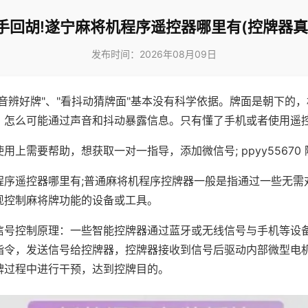
手回胡!遂宁麻将机程序遥控器哪里有(控牌器真
发布时间：2026年08月09日
声音辨好牌"、"看抖动猜牌面"基本没有科学依据。牌面是朝下的
，怎么可能通过声音和抖动暴露信息。只有懂了手机或者使用遥
用上需要帮助，想获取一对一指导，添加微信号; ppyy55670 
程序遥控器哪里有;普通麻将机程序控牌器一般是指通过一些无需
现控制麻将牌功能的设备或工具。
信号控制原理：一些智能控牌器通过蓝牙或无线信号与手机等设
指令，发送信号给控牌器，控牌器接收到信号后驱动内部微型电
牌过程中进行干预，达到控牌目的。