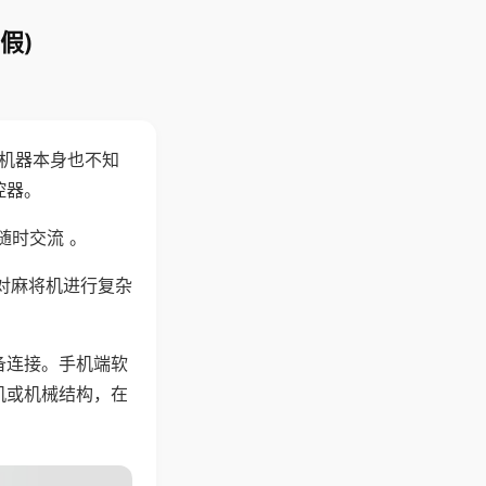
假)
，机器本身也不知
控器。
随时交流 。
对麻将机进行复杂
备连接。手机端软
机或机械结构，在