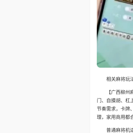
相关麻将玩法
【广西柳州
门、自摸胡、杠
节奏需求，卡牌
理，家用商用都
普通麻将机