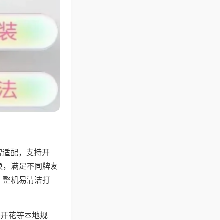
牌适配，支持开
换，满足不同牌友
，整机易清洁打
上开花等本地规