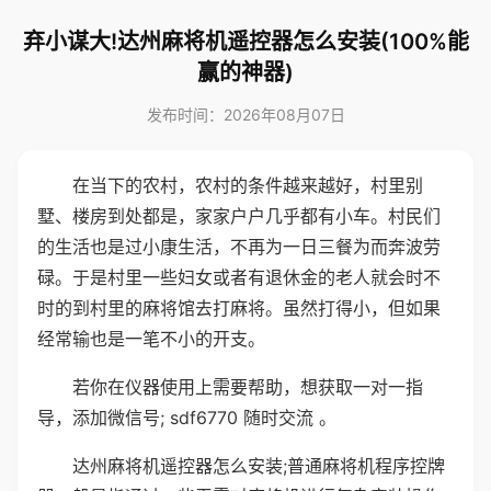
弃小谋大!达州麻将机遥控器怎么安装(100%能
赢的神器)
发布时间：2026年08月07日
在当下的农村，农村的条件越来越好，村里别
墅、楼房到处都是，家家户户几乎都有小车。村民们
的生活也是过小康生活，不再为一日三餐为而奔波劳
碌。于是村里一些妇女或者有退休金的老人就会时不
时的到村里的麻将馆去打麻将。虽然打得小，但如果
经常输也是一笔不小的开支。
若你在仪器使用上需要帮助，想获取一对一指
导，添加微信号; sdf6770 随时交流 。
达州麻将机遥控器怎么安装;普通麻将机程序控牌