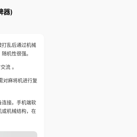
牌器)
被打乱后通过机械
，随机性很强。
交流 。
需对麻将机进行复
备连接。手机端软
机或机械结构，在