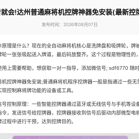
就会!达州普通麻将机控牌神器免安装(最新控
发布时间：2026年08月07日
作原理是什么？现在的全自动麻将机核心是洗牌盘和吸牌轮，牌
牌轮一张张吸起送入牌道，最后码放整齐。这个过程是物理性的
用上需要帮助，想获取一对一指导，添加微信号; sdf6770 随时
将机控牌神器免安装;普通麻将机程序控牌器一般是指通过一些无
实现控制麻将牌功能的设备或工具。
信号控制原理：一些智能控牌器通过蓝牙或无线信号与手机等设
指令，发送信号给控牌器，控牌器接收到信号后驱动内部微型电
牌过程中进行干预，达到控牌目的。