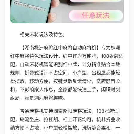
相关麻将玩法及特色;
【湖南株洲麻将红中麻将自动麻将机】专为株洲
红中麻将特色玩法设计，红中作为万能牌，108张牌适
配，自动麻将机智能识别红中牌，计分精准贴合本地
规则，折叠式设计不占空间，小户型、出租屋都能轻
松摆放，移动方便，按键灵敏反馈清晰，洗牌静音柔
和，不影响家人作息，全家都能快速上手，闲暇时刻
组局，满是湖湘麻将趣味。
普通麻将机支持湖南衡阳麻将玩法，108张牌适
配，轮流坐庄、抢杠胡、杠上开花均可，机器折叠收
纳方便不占地，小户型轻松摆放，洗牌静音柔和，一