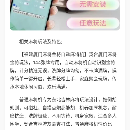
相关麻将玩法及特色;
【福建厦门麻将金将自动麻将机】契合厦门麻将
金将玩法，144张牌专用，自动麻将机自动识别金将
牌，计分精准无误，洗牌分牌均匀，不卡牌漏牌，操
作简单一键开启，长辈轻松上手，家庭聚会玩牌，传
承本地休闲习俗，欢乐满满。
普通麻将机专为东北吉林麻将玩法设计，推倒胡
规则，可碰杠、自摸点炮都能胡，机器加厚机芯，耐
磨抗造，洗牌极速，不用等待，机身宽敞，适合多人
围坐，契合吉林牌友豪爽打法，普通麻将机性价比