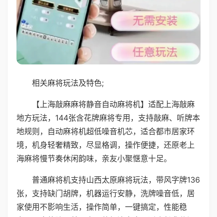
相关麻将玩法及特色;
【上海敲麻麻将静音自动麻将机】适配上海敲麻
地方玩法，144张含花牌麻将专用，支持敲麻、听牌本
地规则，自动麻将机超低噪音机芯，适合都市居家环
境，机身轻奢精致，尽显格调，操作便捷，还原老上
海麻将慢节奏休闲韵味，亲友小聚惬意十足。
普通麻将机支持山西太原麻将玩法，带风字牌136
张，支持缺门胡牌，机器运行安静，洗牌噪音低，居
家使用不影响生活，操作简单，一键搞定，性能稳