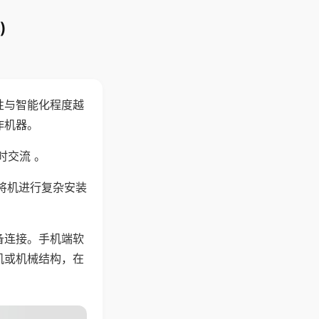
)
性与智能化程度越
作机器。
时交流 。
将机进行复杂安装
备连接。手机端软
机或机械结构，在