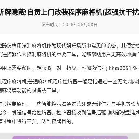
听牌隐蔽!自贡上门改装程序麻将机(超强抗干扰
发布时间：2026年08月08日
控器怎样用法】麻将机作为现代娱乐场所中常见的设备，其便捷
机遥控器作为控制麻将机的重要工具，能够帮助用户更高效地操
用上需要帮助，想获取一对一指导，添加微信号; kkss8691 随
装程序麻将机;普通麻将机程序控牌器一般是指通过一些无需对麻
制麻将牌功能的设备或工具。
信号控制原理：一些智能控牌器通过蓝牙或无线信号与手机等设
指令，发送信号给控牌器，控牌器接收到信号后驱动内部微型电
牌过程中进行干预，达到控牌目的。