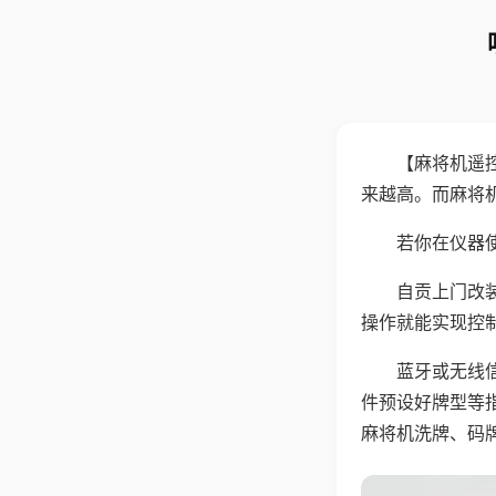
【麻将机遥
来越高。而麻将
若你在仪器使
自贡上门改
操作就能实现控
蓝牙或无线
件预设好牌型等
麻将机洗牌、码