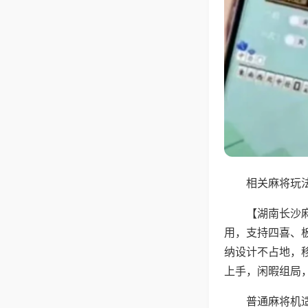
相关麻将玩法
【湖南长沙
用，支持四喜、
纳设计不占地，
上手，闲暇组局
普通麻将机