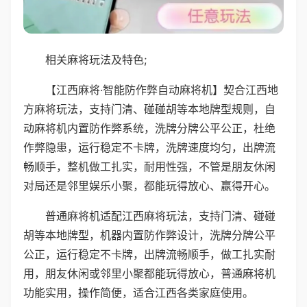
相关麻将玩法及特色;
【江西麻将·智能防作弊自动麻将机】契合江西地
方麻将玩法，支持门清、碰碰胡等本地牌型规则，自
动麻将机内置防作弊系统，洗牌分牌公平公正，杜绝
作弊隐患，运行稳定不卡牌，洗牌速度均匀，出牌流
畅顺手，整机做工扎实，耐用性强，不管是朋友休闲
对局还是邻里娱乐小聚，都能玩得放心、赢得开心。
普通麻将机适配江西麻将玩法，支持门清、碰碰
胡等本地牌型，机器内置防作弊设计，洗牌分牌公平
公正，运行稳定不卡牌，出牌流畅顺手，做工扎实耐
用，朋友休闲或邻里小聚都能玩得放心，普通麻将机
功能实用，操作简便，适合江西各类家庭使用。