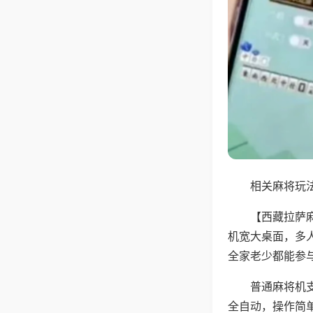
相关麻将玩法
【西藏拉萨
机宽大桌面，多
全家老少都能参
普通麻将机支
全自动，操作简