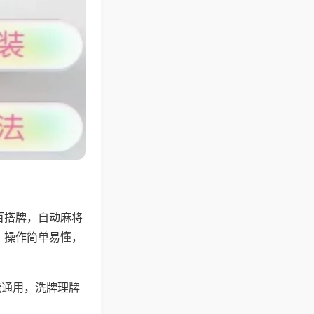
百搭牌，自动麻将
，操作简单易懂，
能通用，洗牌理牌