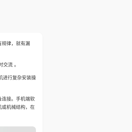
有规律，就有漏
时交流 。
机进行复杂安装操
备连接。手机端软
机或机械结构，在