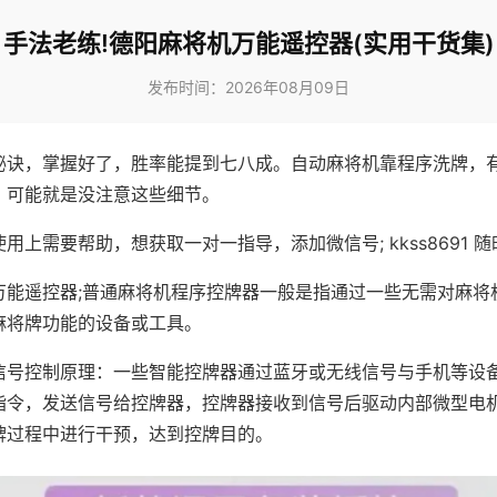
手法老练!德阳麻将机万能遥控器(实用干货集)
发布时间：2026年08月09日
秘诀，掌握好了，胜率能提到七八成。自动麻将机靠程序洗牌，
，可能就是没注意这些细节。
用上需要帮助，想获取一对一指导，添加微信号; kkss8691 随
万能遥控器;普通麻将机程序控牌器一般是指通过一些无需对麻将
麻将牌功能的设备或工具。
信号控制原理：一些智能控牌器通过蓝牙或无线信号与手机等设
指令，发送信号给控牌器，控牌器接收到信号后驱动内部微型电
牌过程中进行干预，达到控牌目的。