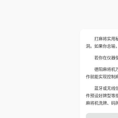
打麻将实用
洞。如果你总输
若你在仪器使
德阳麻将机
作就能实现控制
蓝牙或无线
件预设好牌型等
麻将机洗牌、码