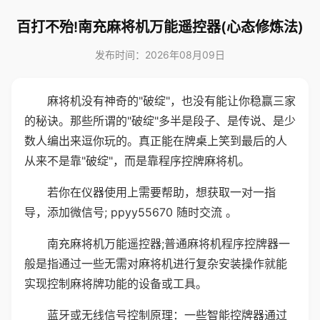
百打不殆!南充麻将机万能遥控器(心态修炼法)
发布时间：2026年08月09日
麻将机没有神奇的"破绽"，也没有能让你稳赢三家
的秘诀。那些所谓的"破绽"多半是段子、是传说、是少
数人编出来逗你玩的。真正能在牌桌上笑到最后的人
从来不是靠"破绽"，而是靠程序控牌麻将机。
若你在仪器使用上需要帮助，想获取一对一指
导，添加微信号; ppyy55670 随时交流 。
南充麻将机万能遥控器;普通麻将机程序控牌器一
般是指通过一些无需对麻将机进行复杂安装操作就能
实现控制麻将牌功能的设备或工具。
蓝牙或无线信号控制原理：一些智能控牌器通过