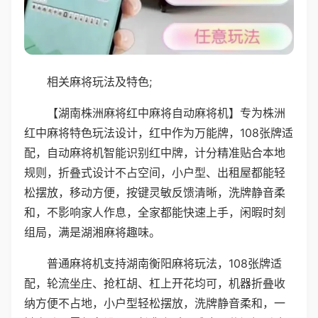
相关麻将玩法及特色;
【湖南株洲麻将红中麻将自动麻将机】专为株洲
红中麻将特色玩法设计，红中作为万能牌，108张牌适
配，自动麻将机智能识别红中牌，计分精准贴合本地
规则，折叠式设计不占空间，小户型、出租屋都能轻
松摆放，移动方便，按键灵敏反馈清晰，洗牌静音柔
和，不影响家人作息，全家都能快速上手，闲暇时刻
组局，满是湖湘麻将趣味。
普通麻将机支持湖南衡阳麻将玩法，108张牌适
配，轮流坐庄、抢杠胡、杠上开花均可，机器折叠收
纳方便不占地，小户型轻松摆放，洗牌静音柔和，一