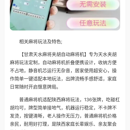
相关麻将玩法及特色;
【甘肃天水麻将夹胡自动麻将机】专为天水夹胡
麻将玩法定制，自动麻将机折叠便携设计，收纳方便
不占地，静音机芯运行无杂音，居家使用超安心，操
作简单一键适配本地玩法，出牌流畅手感舒适，家庭
日常随时开启惬意牌局。
普通麻将机适配陕西麻将玩法，136张牌，吃碰杠
胡均可，牌型简单接地气，机器运行稳定，不卡牌不
发烫，按键清晰，老人操作无压力，普通麻将机价格
亲民，耐用好打理，是陕西家庭长辈娱乐、亲友聚会