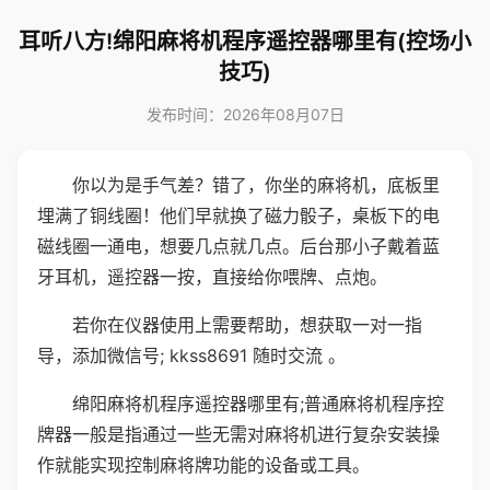
耳听八方!绵阳麻将机程序遥控器哪里有(控场小
技巧)
发布时间：2026年08月07日
你以为是手气差？错了，你坐的麻将机，底板里
埋满了铜线圈！他们早就换了磁力骰子，桌板下的电
磁线圈一通电，想要几点就几点。后台那小子戴着蓝
牙耳机，遥控器一按，直接给你喂牌、点炮。
若你在仪器使用上需要帮助，想获取一对一指
导，添加微信号; kkss8691 随时交流 。
绵阳麻将机程序遥控器哪里有;普通麻将机程序控
牌器一般是指通过一些无需对麻将机进行复杂安装操
作就能实现控制麻将牌功能的设备或工具。