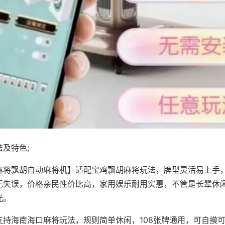
及特色;
麻将飘胡自动麻将机】适配宝鸡飘胡麻将玩法，牌型灵活易上手
无失误，价格亲民性价比高，家用娱乐耐用实惠，不管是长辈休
光。
支持海南海口麻将玩法，规则简单休闲，108张牌通用，可自摸