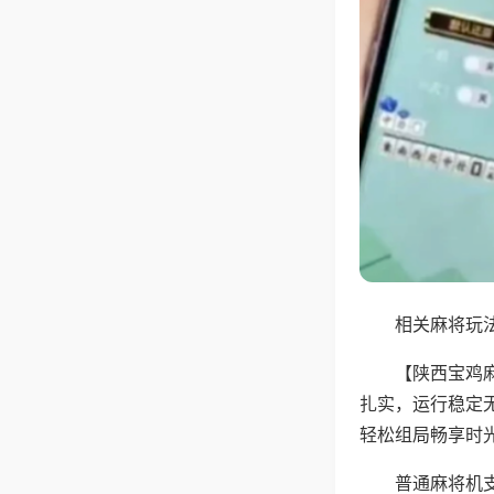
相关麻将玩法
【陕西宝鸡
扎实，运行稳定
轻松组局畅享时
普通麻将机