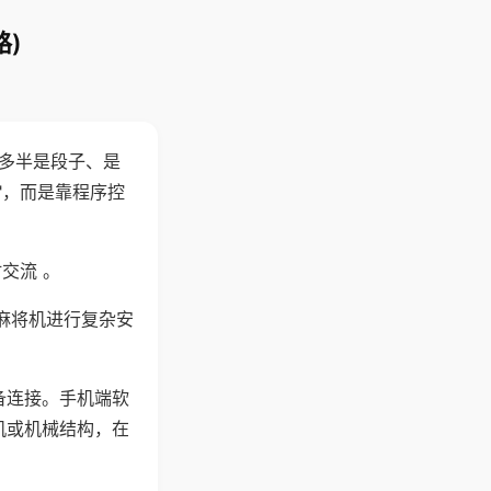
)
"多半是段子、是
"，而是靠程序控
交流 。
麻将机进行复杂安
备连接。手机端软
机或机械结构，在