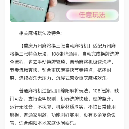
相关麻将玩法及特色;
【重庆万州麻将换三张自动麻将机】适配万州麻
将换三张特色玩法，108张牌通用，自动完成换牌洗牌
全流程，省去手动换牌繁琐，自动麻将机极速洗牌，
节奏流畅爽快，契合重庆麻将快节奏特点，抗摔耐
磨，连续娱乐无压力，沉浸式感受重庆麻将欢乐。
普通麻将机适配四川绵阳麻将玩法，108张牌，缺
门可胡，支持查叫规则，机器洗牌快速，理牌整齐，
运行无噪音，不扰邻，机身材质厚实，不怕日常使用
磨损，普通家用款，功能刚好够用，没有多余复杂设
置，适合绵阳本地家庭休闲娱乐。